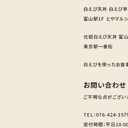
白えび天丼 白えび亭
富山駅1F とやマル
元祖白えび天丼 富
東京駅一番街
白えびを使ったお食
お問い合わせ
ご不明な点がござい
TEL：076-424-357
受付時間：平日10:00