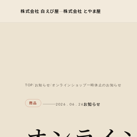
株式会社 白えび屋
株式会社 とやま屋
─
TOP
/
お知らせ
/
オンラインショップ一時休止のお知らせ
商品
お知らせ
2026 . 06 . 26