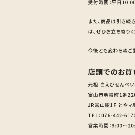
受付時間：平日10:00
また、商品は引き続き
は、ぜひお立ち寄りく
今後とも変わらぬご
店頭でのお買
元祖 白えびせんべい
富山市明輪町1番22
JR富山駅1F とやマ
TEL：076-442-617
営業時間：9:00～2