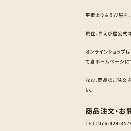
平素より白えび屋を
現在、白えび屋公式
オンラインショップ
て当ホームページに
なお、商品のご注文
い。
商品注文・お
TEL：076-424-357