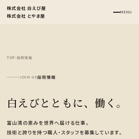
株式会社 白えび屋
MENU
株式会社 とやま屋
TOP
/
採用情報
採用情報
JOIN US
白えびとともに、働く。
富山湾の恵みを世界へ届ける仕事。
技術と誇りを持つ職人・スタッフを募集しています。